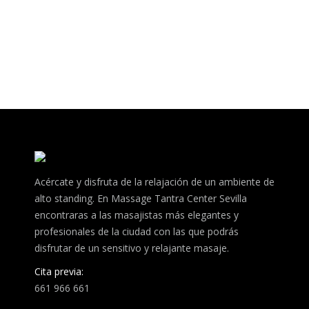
Acércate y disfruta de la relajación de un ambiente de
alto standing. En Massage Tantra Center Sevilla
encontraras a las masajistas más elegantes y
profesionales de la ciudad con las que podrás
disfrutar de un sensitivo y relajante masaje.
Cita previa:
661 966 661