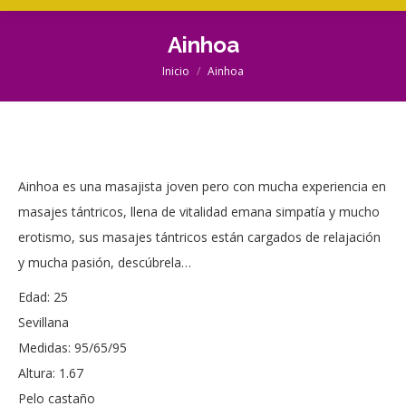
Ainhoa
Inicio
Ainhoa
Estás aquí:
Ainhoa es una masajista joven pero con mucha experiencia en
masajes tántricos, llena de vitalidad emana simpatía y mucho
erotismo, sus masajes tántricos están cargados de relajación
y mucha pasión, descúbrela…
Edad: 25
Sevillana
Medidas: 95/65/95
Altura: 1.67
Pelo castaño