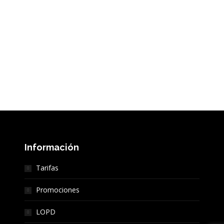
Información
Tarifas
Promociones
LOPD