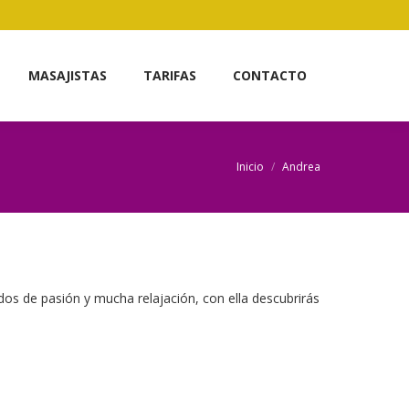
MASAJISTAS
TARIFAS
CONTACTO
Inicio
Andrea
Estás aquí:
dos de pasión y mucha relajación, con ella descubrirás