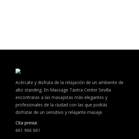
Acércate y disfruta de la relajación de un ambiente de
alto standing. En Massage Tantra Center Sevilla
encontraras a las masajistas más elegantes y
profesionales de la ciudad con las que podrás
disfrutar de un sensitivo y relajante masaje.
Cita previa:
661 966 661