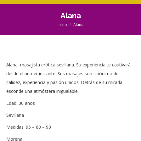
Alana
Inicio
Alana
Estás aquí:
Alana, masajista erótica sevillana. Su experiencia te cautivará
desde el primer instante. Sus masajes son sinónimo de
calidez, experiencia y pasión unidos. Detrás de su mirada
esconde una atmóstera inigualable.
Edad: 30 años
Sevillana
Medidas: 95 – 60 – 90
Morena